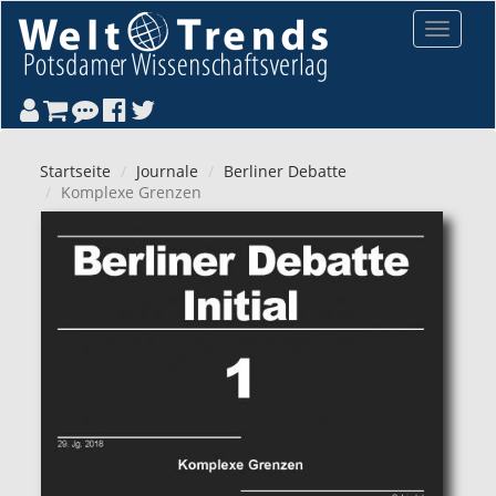
Direkt zum Inhalt
Toggle
navigat
Startseite
Journale
Berliner Debatte
Komplexe Grenzen