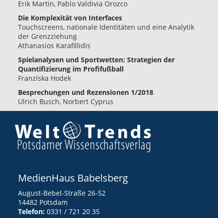
Erik Martin, Pablo Valdivia Orozco
Die Komplexität von Interfaces
Touchscreens, nationale Identitäten und eine Analytik
der Grenzziehung
Athanasios Karafillidis
Spielanalysen und Sportwetten: Strategien der
Quantifizierung im Profifußball
Franziska Hodek
Besprechungen und Rezensionen 1/2018
Ulrich Busch, Norbert Cyprus
MedienHaus Babelsberg
August-Bebel-Straße 26-52
14482 Potsdam
Telefon:
0331 / 721 20 35