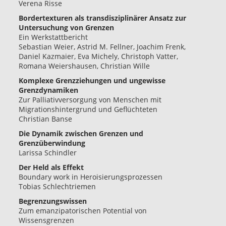
Verena Risse
Bordertexturen als transdisziplinärer Ansatz zur
Untersuchung von Grenzen
Ein Werkstattbericht
Sebastian Weier, Astrid M. Fellner, Joachim Frenk,
Daniel Kazmaier, Eva Michely, Christoph Vatter,
Romana Weiershausen, Christian Wille
Komplexe Grenzziehungen und ungewisse
Grenzdynamiken
Zur Palliativversorgung von Menschen mit
Migrationshintergrund und Geflüchteten
Christian Banse
Die Dynamik zwischen Grenzen und
Grenzüberwindung
Larissa Schindler
Der Held als Effekt
Boundary work in Heroisierungsprozessen
Tobias Schlechtriemen
Begrenzungswissen
Zum emanzipatorischen Potential von
Wissensgrenzen