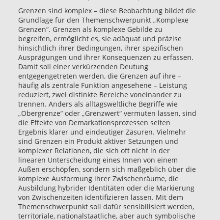
Grenzen sind komplex – diese Beobachtung bildet die
Grundlage für den Themenschwerpunkt „Komplexe
Grenzen“. Grenzen als komplexe Gebilde zu
begreifen, ermöglicht es, sie adäquat und präzise
hinsichtlich ihrer Bedingungen, ihrer spezifischen
Ausprägungen und ihrer Konsequenzen zu erfassen.
Damit soll einer verkürzenden Deutung
entgegengetreten werden, die Grenzen auf ihre –
häufig als zentrale Funktion angesehene – Leistung
reduziert, zwei distinkte Bereiche voneinander zu
trennen. Anders als alltagsweltliche Begriffe wie
„Obergrenze“ oder „Grenzwert“ vermuten lassen, sind
die Effekte von Demarkationsprozessen selten
Ergebnis klarer und eindeutiger Zäsuren. Vielmehr
sind Grenzen ein Produkt aktiver Setzungen und
komplexer Relationen, die sich oft nicht in der
linearen Unterscheidung eines Innen von einem
Außen erschöpfen, sondern sich maßgeblich über die
komplexe Ausformung ihrer Zwischenräume, die
Ausbildung hybrider Identitäten oder die Markierung
von Zwischenzeiten identifizieren lassen. Mit dem
Themenschwerpunkt soll dafür sensibilisiert werden,
territoriale, nationalstaatliche, aber auch symbolische