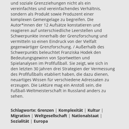
und soziale Grenzziehungen nicht als ein
vereinfachtes und vereinfachendes Verhältnis,
sondern als Produkt sowie Produzent einer
komplexen Gemengelage zu begreifen. Die
Autor*innen der 12 Aufsätze konstatieren und
reagieren auf unterschiedliche Leerstellen und
Schwerpunkte innerhalb der Grenzforschung und
vermitteln so einen Eindruck von der Vielfalt
gegenwärtiger Grenzforschung. / Außerhalb des
Schwerpunkts beleuchtet Franziska Hodek den
Bedeutungsgewinn von Sportwetten und
Spielanalysen im Profifußball. Sie zeigt, wie sich in
den letzten 30 Jahren drei Strategien der Vermessung
des Profifußballs etabliert haben, die dazu dienen,
neuartiges Wissen für verschiedene Adressaten zu
erzeugen. Die Lektüre mag ein Anstoß sein, die
Fußball-Weltmeisterschaft in Russland anders zu
sehen.
Schlagworte:
Grenzen
|
Komplexität
|
Kultur
|
Migration
|
Weltgesellschaft
|
Nationalstaat
|
Sozialität
|
Europa