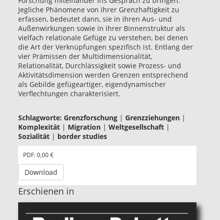
Forschung miteinander ins Gespräch zu bringen.
Jegliche Phänomene von ihrer Grenzhaftigkeit zu
erfassen, bedeutet dann, sie in ihren Aus- und
Außenwirkungen sowie in ihrer Binnenstruktur als
vielfach relationale Gefüge zu verstehen, bei denen
die Art der Verknüpfungen spezifisch ist. Entlang der
vier Prämissen der Multidimensionalität,
Relationalität, Durchlässigkeit sowie Prozess- und
Aktivitätsdimension werden Grenzen entsprechend
als Gebilde gefügeartiger, eigendynamischer
Verflechtungen charakterisiert.
Schlagworte:
Grenzforschung
|
Grenzziehungen
|
Komplexität
|
Migration
|
Weltgesellschaft
|
Sozialität
|
border studies
PDF: 0,00 €
Download
Erschienen in