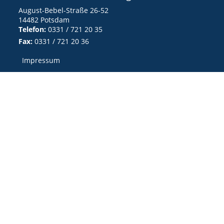
August-Bebel-Straße 26-52
14482 Potsdam
Telefon:
0331 / 721 20 35
Fax:
0331 / 721 20 36
Impressum