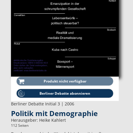
Berliner Debatte abonnieren
Berliner Debatte Initial 3 | 2006
Politik mit Demographie
Herausgeber:
Heike Kahlert
112 Seiten