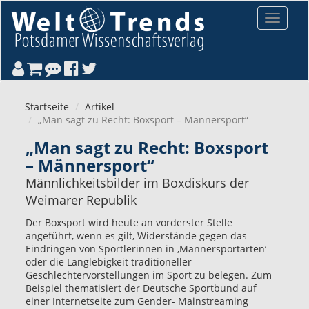
Direkt zum Inhalt
Toggle
navigat
Startseite
Artikel
„Man sagt zu Recht: Boxsport – Männersport“
„Man sagt zu Recht: Boxsport
– Männersport“
Männlichkeitsbilder im Boxdiskurs der
Weimarer Republik
Der Boxsport wird heute an vorderster Stelle
angeführt, wenn es gilt, Widerstände gegen das
Eindringen von Sportlerinnen in ‚Männersportarten‘
oder die Langlebigkeit traditioneller
Geschlechtervorstellungen im Sport zu belegen. Zum
Beispiel thematisiert der Deutsche Sportbund auf
einer Internetseite zum Gender- Mainstreaming