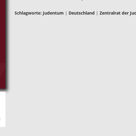
Schlagworte:
Judentum
|
Deutschland
|
Zentralrat der Ju