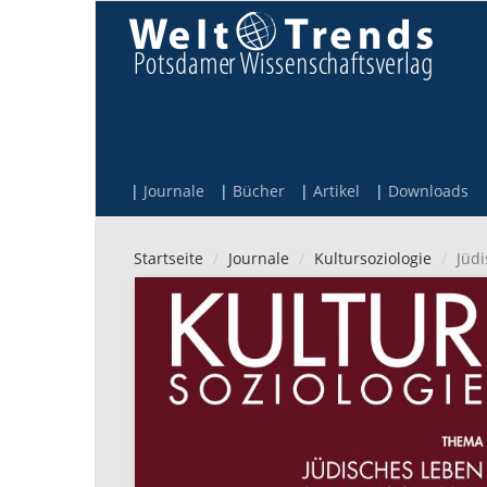
Direkt zum Inhalt
Journale
Bücher
Artikel
Downloads
Startseite
Journale
Kultursoziologie
Jüd