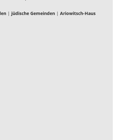
den
|
jüdische Gemeinden
|
Ariowitsch-Haus