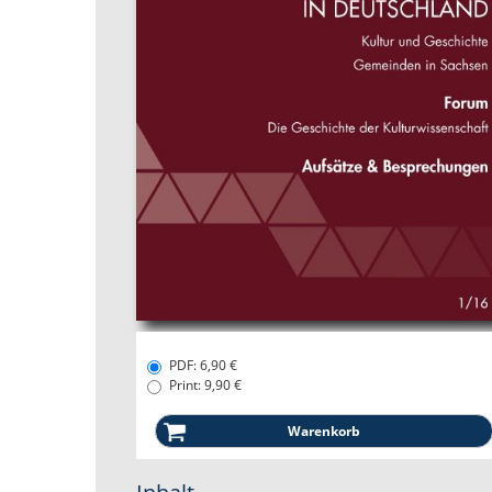
PDF: 6,90 €
Print: 9,90 €