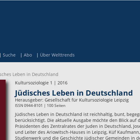
Suche
Abo
Über Welttrends
isches Leben in Deutschland
Kultursoziologie 1 | 2016
Jüdisches Leben in Deutschland
Herausgeber:
Gesellschaft für Kultursoziologie Leipzig
ISSN 0944-8101 | 100 Seiten
Jüdisches Leben in Deutschland ist reichhaltig, bunt, beg
berücksichtigt. Die aktuelle Ausgabe möchte den Blick auf 
Präsidenten des Zentralrates der Juden in Deutschland, Jos
und Leiter des Ariowitsch-Hauses in Leipzig, Küf Kaufmann,
Studienwerk und die Geschichte jüdischer Gemeinden in d