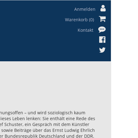
Anmelden
Warenkorb (0)
Kontakt
egnungsoffen – und wird soziologisch kaum
dieses Leben lenken: Sie enthält eine Rede des
ef Schuster, ein Gespräch mit dem Künstler
 sowie Beiträge über das Ernst Ludwig Ehrlich
er Bundesrepublik Deutschland und der DDR.