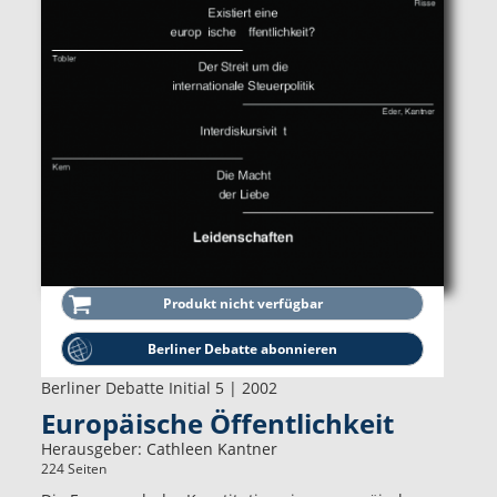
Berliner Debatte abonnieren
Berliner Debatte Initial 5 | 2002
Europäische Öffentlichkeit
Herausgeber:
Cathleen Kantner
224 Seiten