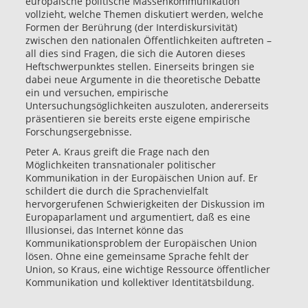
europäische politische Massenkommunikation
vollzieht, welche Themen diskutiert werden, welche
Formen der Berührung (der Interdiskursivität)
zwischen den nationalen Öffentlichkeiten auftreten –
all dies sind Fragen, die sich die Autoren dieses
Heftschwerpunktes stellen. Einerseits bringen sie
dabei neue Argumente in die theoretische Debatte
ein und versuchen, empirische
Untersuchungsöglichkeiten auszuloten, andererseits
präsentieren sie bereits erste eigene empirische
Forschungsergebnisse.
Peter A. Kraus greift die Frage nach den
Möglichkeiten transnationaler politischer
Kommunikation in der Europäischen Union auf. Er
schildert die durch die Sprachenvielfalt
hervorgerufenen Schwierigkeiten der Diskussion im
Europaparlament und argumentiert, daß es eine
Illusionsei, das Internet könne das
Kommunikationsproblem der Europäischen Union
lösen. Ohne eine gemeinsame Sprache fehlt der
Union, so Kraus, eine wichtige Ressource öffentlicher
Kommunikation und kollektiver Identitätsbildung.