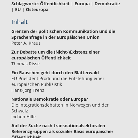
Schlagworte:
Öffentlichkeit
|
Europa
|
Demokratie
|
EU
|
Osteuropa
Inhalt
Grenzen der politischen Kommunikation und die
Sprachenfrage in der Europäischen Union
Peter A. Kraus
Zur Debatte um die (Nicht-)Existenz einer
europäischen Öffentlichkeit
Thomas Risse
Ein Rauschen geht durch den Blätterwald
EU-Präsident Prodi und die Entstehung einer
europäischen Publizistik
Hans-Jörg Trenz
Nationale Demokratie oder Europa?
Die Integrationsdebatten in Norwegen und der
Schweiz
Jochen Hille
Auf der Suche nach transnationalsektoralen
Referenzgruppen als sozialer Basis europäischer
Öffentlichkeit