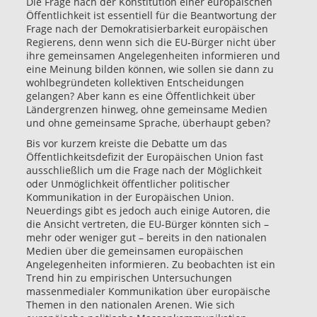
Die Frage nach der Konstitution einer europäischen
Öffentlichkeit ist essentiell für die Beantwortung der
Frage nach der Demokratisierbarkeit europäischen
Regierens, denn wenn sich die EU-Bürger nicht über
ihre gemeinsamen Angelegenheiten informieren und
eine Meinung bilden können, wie sollen sie dann zu
wohlbegründeten kollektiven Entscheidungen
gelangen? Aber kann es eine Öffentlichkeit über
Ländergrenzen hinweg, ohne gemeinsame Medien
und ohne gemeinsame Sprache, überhaupt geben?
Bis vor kurzem kreiste die Debatte um das
Öffentlichkeitsdefizit der Europäischen Union fast
ausschließlich um die Frage nach der Möglichkeit
oder Unmöglichkeit öffentlicher politischer
Kommunikation in der Europäischen Union.
Neuerdings gibt es jedoch auch einige Autoren, die
die Ansicht vertreten, die EU-Bürger könnten sich –
mehr oder weniger gut – bereits in den nationalen
Medien über die gemeinsamen europäischen
Angelegenheiten informieren. Zu beobachten ist ein
Trend hin zu empirischen Untersuchungen
massenmedialer Kommunikation über europäische
Themen in den nationalen Arenen. Wie sich