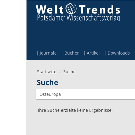
Direkt zum Inhalt
Journale
Bücher
Artikel
Downloads
Startseite
Suche
Suche
Ihre Suche erzielte keine Ergebnisse.