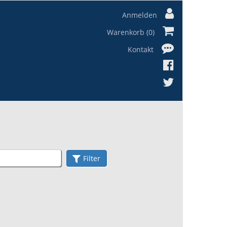
Anmelden
Warenkorb (0)
Kontakt