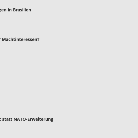
en in Brasilien
er Machtinteressen?
t statt NATO-Erweiterung