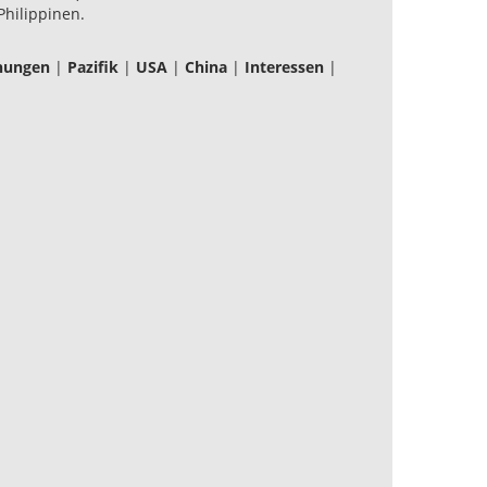
hilippinen.
ehungen
|
Pazifik
|
USA
|
China
|
Interessen
|