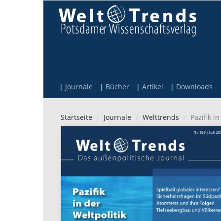
Direkt zum Inhalt
Journale
Bücher
Artikel
Downloads
Startseite
Journale
Welttrends
Pazifik in