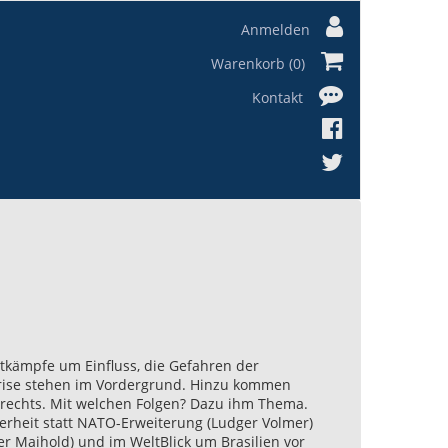
Anmelden
Warenkorb (0)
Kontakt
tkämpfe um Einfluss, die Gefahren der
krise stehen im Vordergrund. Hinzu kommen
rrechts. Mit welchen Folgen? Dazu ihm Thema.
rheit statt NATO-Erweiterung (Ludger Volmer)
r Maihold) und im WeltBlick um Brasilien vor