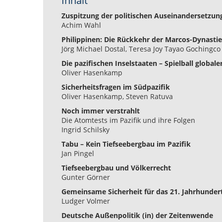
Inhalt
Zuspitzung der politischen Auseinandersetzung
Achim Wahl
Philippinen: Die Rückkehr der Marcos-Dynastie
Jörg Michael Dostal, Teresa Joy Tayao Gochingco
Die pazifischen Inselstaaten – Spielball global
Oliver Hasenkamp
Sicherheitsfragen im Südpazifik
Oliver Hasenkamp, Steven Ratuva
Noch immer verstrahlt
Die Atomtests im Pazifik und ihre Folgen
Ingrid Schilsky
Tabu – Kein Tiefseebergbau im Pazifik
Jan Pingel
Tiefseebergbau und Völkerrecht
Gunter Görner
Gemeinsame Sicherheit für das 21. Jahrhunder
Ludger Volmer
Deutsche Außenpolitik (in) der Zeitenwende