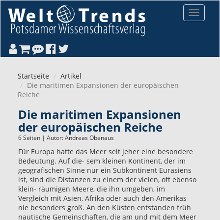
Direkt zum Inhalt
Toggle
navigat
Startseite
Artikel
Die maritimen Expansionen der europäischen
Reiche
Die maritimen Expansionen
der europäischen Reiche
6 Seiten | Autor:
Andreas Obenaus
Für Europa hatte das Meer seit jeher eine besondere
Bedeutung. Auf die- sem kleinen Kontinent, der im
geografischen Sinne nur ein Subkontinent Eurasiens
ist, sind die Distanzen zu einem der vielen, oft ebenso
klein- räumigen Meere, die ihn umgeben, im
Vergleich mit Asien, Afrika oder auch den Amerikas
nie besonders groß. An den Küsten entstanden früh
nautische Gemeinschaften, die am und mit dem Meer