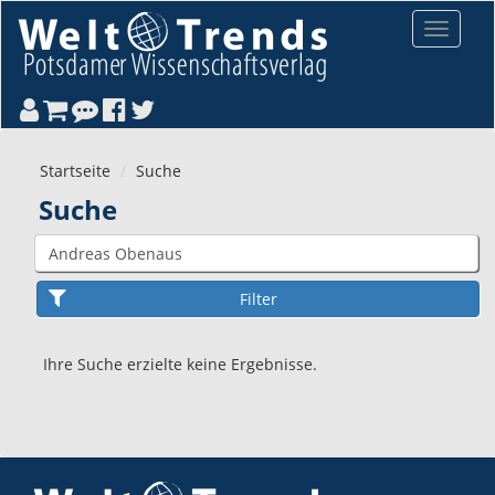
Direkt zum Inhalt
Toggle
navigat
Startseite
Suche
Suche
Ihre Suche erzielte keine Ergebnisse.