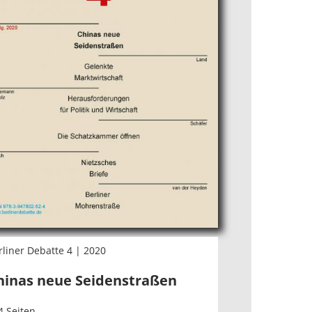
rliner Debatte 4 | 2020
hinas neue Seidenstraßen
4 Seiten