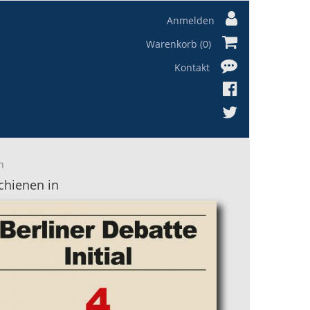
Anmelden
Warenkorb (0)
Kontakt
n
chienen in