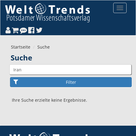
Direkt zum Inhalt
Toggle
navigat
Startseite
Suche
Suche
Ihre Suche erzielte keine Ergebnisse.