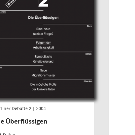
rliner Debatte 2 | 2004
ie Überflüssigen
8 Seiten