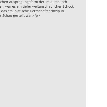
tischen Ausprägungsform der im Austausch
n, war es ein tiefer weltanschaulicher Schock,
as stalinistische Herrschaftsprinzip in
r Schau gestellt war.</p>