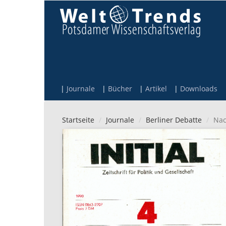
Direkt zum Inhalt
Journale
Bücher
Artikel
Downloads
Startseite
Journale
Berliner Debatte
Nac