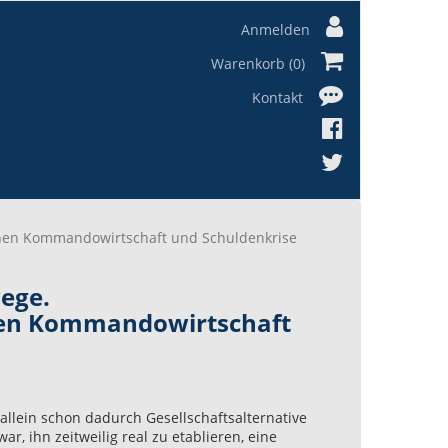
Anmelden
Warenkorb (0)
Kontakt
chen Kommandowirtschaft und Schuldenkrise
ege.
chen Kommandowirtschaft
 allein schon dadurch Gesellschaftsalternative
ar, ihn zeitweilig real zu etablieren, eine