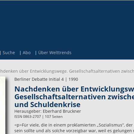
Suche
Abo
Über Welttrends
hdenken über Entwicklungswege. Gesellschaftsalternativen zwis
Berliner Debatte Initial 4 | 1990
Nachdenken über Entwicklungsw
Gesellschaftsalternativen zwis
und Schuldenkrise
Herausgeber:
Eberhard Bruckner
ISSN 0863-2707 | 107 Seiten
<p>Für viele, die in einem proklamierten „Sozialismus“, der
sein sollte und als solche vorzeigbar war, weil es gelungen w