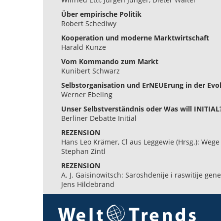
Über empirische Politik
Robert Schediwy
Kooperation und moderne Marktwirtschaft
Harald Kunze
Vom Kommando zum Markt
Kunibert Schwarz
Selbstorganisation und ErNEUErung in der Evol
Werner Ebeling
Unser Selbstverständnis oder Was will INITIAL
Berliner Debatte Initial
REZENSION
Hans Leo Krämer, Cl aus Leggewie (Hrsg.): Wege i
Stephan Zintl
REZENSION
A. J. Gaisinowitsch: Saroshdenije i raswitije ge
Jens Hildebrand