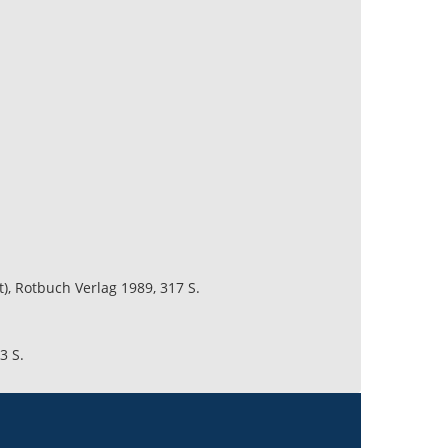
), Rotbuch Verlag 1989, 317 S.
3 S.