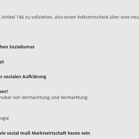
ch Artikel 146 zu vollziehen, also einen Volksentscheid über eine n
hen Sozialismus
pt
r sozialen Aufklärung
uen?
genüber von Vermachtung und Vermarktung
logie
wie sozial muß Marktwirtschaft heute sein