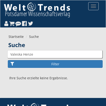
Direkt zum Inhalt
Toggle
navigat
Startseite
Suche
Suche
Ihre Suche erzielte keine Ergebnisse.