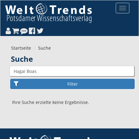
Direkt zum Inhalt
Toggle
navigat
Startseite
Suche
Suche
Ihre Suche erzielte keine Ergebnisse.