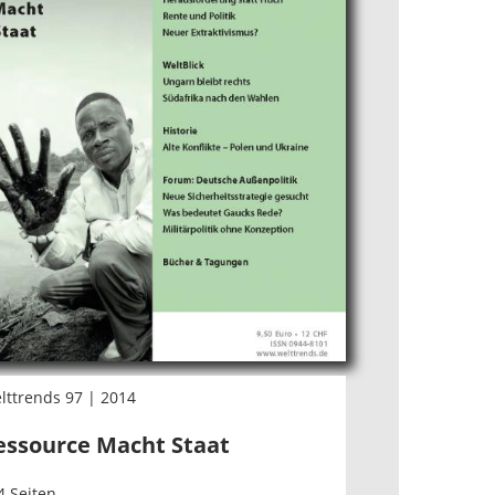
lttrends 97 | 2014
essource Macht Staat
4 Seiten