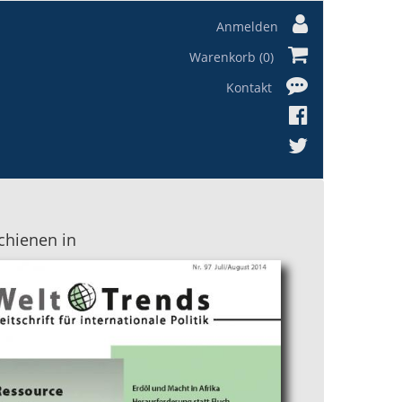
Anmelden
Warenkorb (0)
Kontakt
chienen in