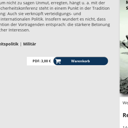
, um nicht zu sagen Unmut, erregten, hängt u. a. mit der
cherheitskonferenz steht in einem Punkt in der Tradition
ng: Auch sie verknüpft verteidigungs- und
nternationalen Politik. Insofern wundert es nicht, dass
ention der Vortragenden entsprach: die stärkere Betonung
cher Interessen.
itspolitik
|
Militär
PDF: 3,00 €
We
R
14