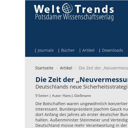
Direkt zum Inhalt
Journale
Bücher
Artikel
Downloads
Startseite
Artikel
Die Zeit der „Neuvermes
Die Zeit der „Neuvermessu
Deutschlands neue Sicherheitsstrateg
9 Seiten | Autor:
Hans J. Gießmann
Die Botschaften waren ungewöhnlich konzertiert
interessant. Bundespräsident Joachim Gauck n
dort Anfang des Jahres als erster deutscher Bu
halten. Außenminister Steinmeier und Verteidig
Deutschland müsse mehr Verantwortung in der i