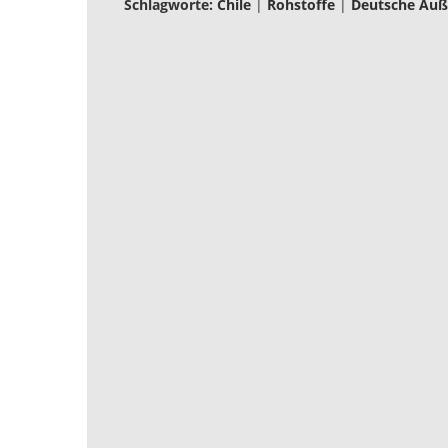
Schlagworte:
Chile
|
Rohstoffe
|
Deutsche Auß