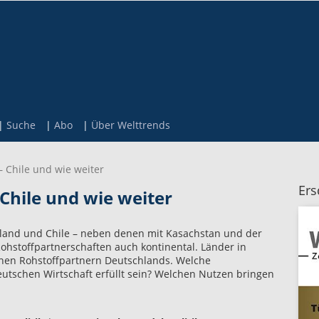
Suche
Abo
Über Welttrends
– Chile und wie weiter
Ers
Chile und wie weiter
land und Chile – neben denen mit Kasachstan und der
ohstoffpartnerschaften auch kontinental. Länder in
chen Rohstoffpartnern Deutschlands. Welche
utschen Wirtschaft erfüllt sein? Welchen Nutzen bringen