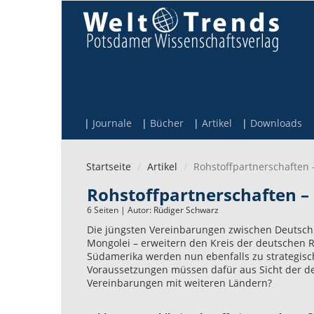
Direkt zum Inhalt
Journale
Bücher
Artikel
Downloads
Startseite
Artikel
Rohstoffpartnerschaften 
Rohstoffpartnerschaften – 
6 Seiten | Autor:
Rüdiger Schwarz
Die jüngsten Vereinbarungen zwischen Deutsch
Mongolei – erweitern den Kreis der deutschen R
Südamerika werden nun ebenfalls zu strategis
Voraussetzungen müssen dafür aus Sicht der de
Vereinbarungen mit weiteren Ländern?