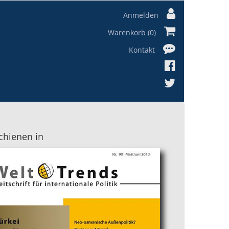
Anmelden
Warenkorb (0)
Kontakt
chienen in