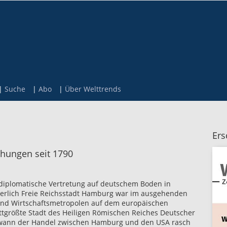
Suche
Abo
Über Welttrends
Ers
hungen seit 1790
e diplomatische Vertretung auf deutschem Boden in
aiserlich Freie Reichsstadt Hamburg war im ausgehenden
 und Wirtschaftsmetropolen auf dem europäischen
ittgrößte Stadt des Heiligen Römischen Reiches Deutscher
gewann der Handel zwischen Hamburg und den USA rasch