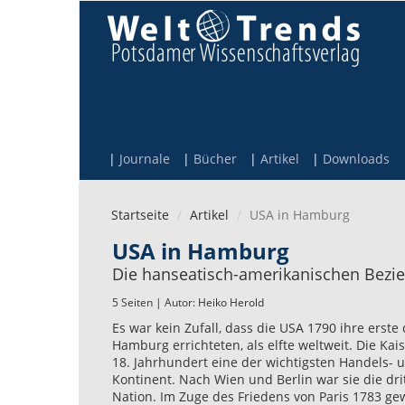
Direkt zum Inhalt
Journale
Bücher
Artikel
Downloads
Startseite
Artikel
USA in Hamburg
USA in Hamburg
Die hanseatisch-amerikanischen Bezie
5 Seiten | Autor:
Heiko Herold
Es war kein Zufall, dass die USA 1790 ihre erst
Hamburg errichteten, als elfte weltweit. Die K
18. Jahrhundert eine der wichtigsten Handels-
Kontinent. Nach Wien und Berlin war sie die dr
Nation. Im Zuge des Friedens von Paris 1783 