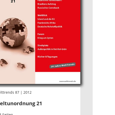
lttrends 87 | 2012
eltunordnung 21
4 Seiten