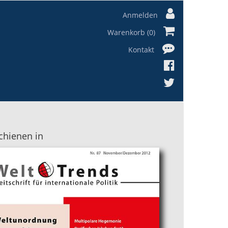
Anmelden
Warenkorb (0)
Kontakt
chienen in