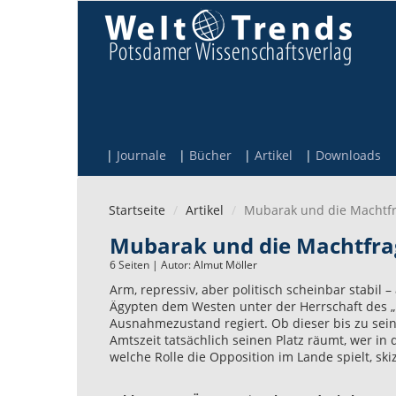
Direkt zum Inhalt
Journale
Bücher
Artikel
Downloads
Startseite
Artikel
Mubarak und die Machtfr
Mubarak und die Machtfra
6 Seiten | Autor:
Almut Möller
Arm, repressiv, aber politisch scheinbar stabil –
Ägypten dem Westen unter der Herrschaft des „
Ausnahmezustand regiert. Ob dieser bis zu sei
Amtszeit tatsächlich seinen Platz räumt, wer in
welche Rolle die Opposition im Lande spielt, ski