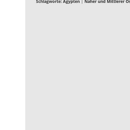
Schlagworte:
Ägypten
|
Naher und Mittlerer O