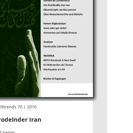
lttrends 70 | 2010
rodelnder Iran
4 Seiten