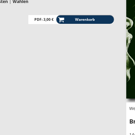
sten
|
Wahlen
PDF: 3,00 €
We
B
14