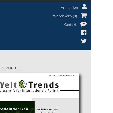
Anmelden
Warenkorb (0)
Kontakt
chienen in