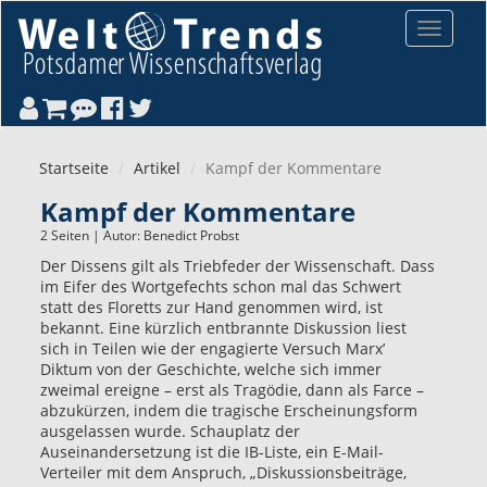
Direkt zum Inhalt
Toggle
navigat
Startseite
Artikel
Kampf der Kommentare
Kampf der Kommentare
2 Seiten | Autor:
Benedict Probst
Der Dissens gilt als Triebfeder der Wissenschaft. Dass
im Eifer des Wortgefechts schon mal das Schwert
statt des Floretts zur Hand genommen wird, ist
bekannt. Eine kürzlich entbrannte Diskussion liest
sich in Teilen wie der engagierte Versuch Marx’
Diktum von der Geschichte, welche sich immer
zweimal ereigne – erst als Tragödie, dann als Farce –
abzukürzen, indem die tragische Erscheinungsform
ausgelassen wurde. Schauplatz der
Auseinandersetzung ist die IB-Liste, ein E-Mail-
Verteiler mit dem Anspruch, „Diskussionsbeiträge,