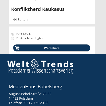
Konfliktherd Kaukasus
144 Seiten
PDF: 4,80 €
Print: nicht verfügbar
MedienHaus Babelsberg
August-Bebel-Straße 26-52
14482 Potsdam
Telefon:
0331 / 721 20 35