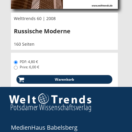
Welttrends 60 | 2008
Russische Moderne
160 Seiten
PDF: 4,80 €
Print: 6,00 €
MedienHaus Babelsberg