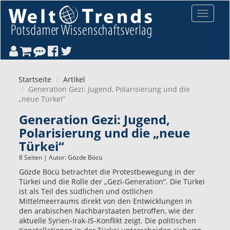
Direkt zum Inhalt
Toggle
navigat
Startseite
Artikel
Generation Gezi: Jugend, Polarisierung und die
„neue Türkei“
Generation Gezi: Jugend,
Polarisierung und die „neue
Türkei“
8 Seiten | Autor:
Gözde Böcü
Gözde Böcü betrachtet die Protestbewegung in der
Türkei und die Rolle der „Gezi-Generation“. Die Türkei
ist als Teil des südlichen und östlichen
Mittelmeerraums direkt von den Entwicklungen in
den arabischen Nachbarstaaten betroffen, wie der
aktuelle Syrien-Irak-IS-Konflikt zeigt. Die politischen