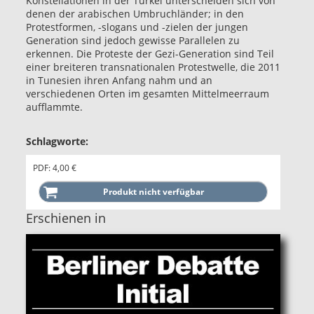
Konstellationen in der Türkei unterscheiden sich von
denen der arabischen Umbruchländer; in den
Protestformen, -slogans und -zielen der jungen
Generation sind jedoch gewisse Parallelen zu
erkennen. Die Proteste der Gezi-Generation sind Teil
einer breiteren transnationalen Protestwelle, die 2011
in Tunesien ihren Anfang nahm und an
verschiedenen Orten im gesamten Mittelmeerraum
aufflammte.
Schlagworte:
PDF: 4,00 €
Erschienen in