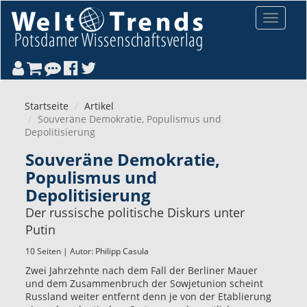
Direkt zum Inhalt
Toggle
navigat
Startseite
Artikel
Souveräne Demokratie, Populismus und
Depolitisierung
Souveräne Demokratie,
Populismus und
Depolitisierung
Der russische politische Diskurs unter
Putin
10 Seiten | Autor:
Philipp Casula
Zwei Jahrzehnte nach dem Fall der Berliner Mauer
und dem Zusammenbruch der Sowjetunion scheint
Russland weiter entfernt denn je von der Etablierung