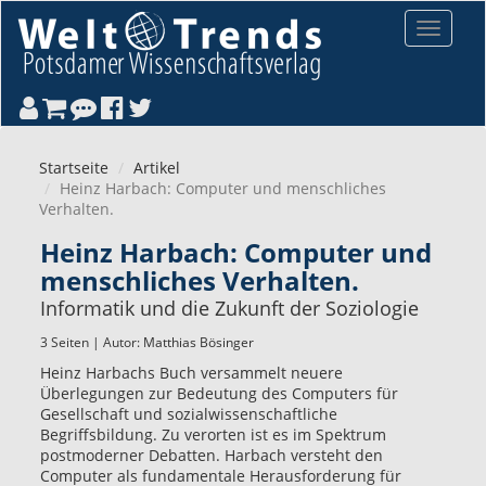
Direkt zum Inhalt
Toggle
navigat
Startseite
Artikel
Heinz Harbach: Computer und menschliches
Verhalten.
Heinz Harbach: Computer und
menschliches Verhalten.
Informatik und die Zukunft der Soziologie
3 Seiten | Autor:
Matthias Bösinger
Heinz Harbachs Buch versammelt neuere
Überlegungen zur Bedeutung des Computers für
Gesellschaft und sozialwissenschaftliche
Begriffsbildung. Zu verorten ist es im Spektrum
postmoderner Debatten. Harbach versteht den
Computer als fundamentale Herausforderung für