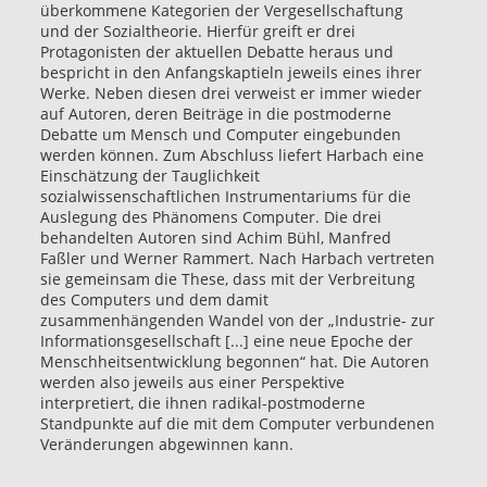
überkommene Kategorien der Vergesellschaftung
und der Sozialtheorie. Hierfür greift er drei
Protagonisten der aktuellen Debatte heraus und
bespricht in den Anfangskaptieln jeweils eines ihrer
Werke. Neben diesen drei verweist er immer wieder
auf Autoren, deren Beiträge in die postmoderne
Debatte um Mensch und Computer eingebunden
werden können. Zum Abschluss liefert Harbach eine
Einschätzung der Tauglichkeit
sozialwissenschaftlichen Instrumentariums für die
Auslegung des Phänomens Computer. Die drei
behandelten Autoren sind Achim Bühl, Manfred
Faßler und Werner Rammert. Nach Harbach vertreten
sie gemeinsam die These, dass mit der Verbreitung
des Computers und dem damit
zusammenhängenden Wandel von der „Industrie- zur
Informationsgesellschaft [...] eine neue Epoche der
Menschheitsentwicklung begonnen“ hat. Die Autoren
werden also jeweils aus einer Perspektive
interpretiert, die ihnen radikal-postmoderne
Standpunkte auf die mit dem Computer verbundenen
Veränderungen abgewinnen kann.