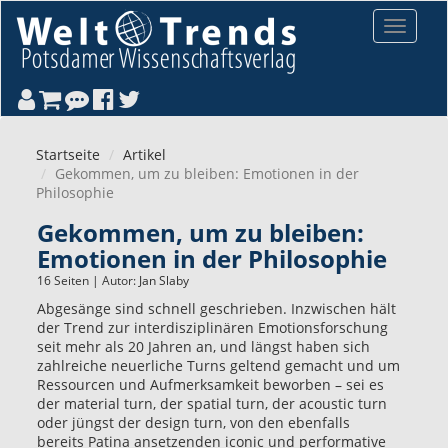
Direkt zum Inhalt
Toggle
navigat
Startseite
Artikel
Gekommen, um zu bleiben: Emotionen in der
Philosophie
Gekommen, um zu bleiben:
Emotionen in der Philosophie
16 Seiten | Autor:
Jan Slaby
Abgesänge sind schnell geschrieben. Inzwischen hält
der Trend zur interdisziplinären Emotionsforschung
seit mehr als 20 Jahren an, und längst haben sich
zahlreiche neuerliche Turns geltend gemacht und um
Ressourcen und Aufmerksamkeit beworben – sei es
der material turn, der spatial turn, der acoustic turn
oder jüngst der design turn, von den ebenfalls
bereits Patina ansetzenden iconic und performative