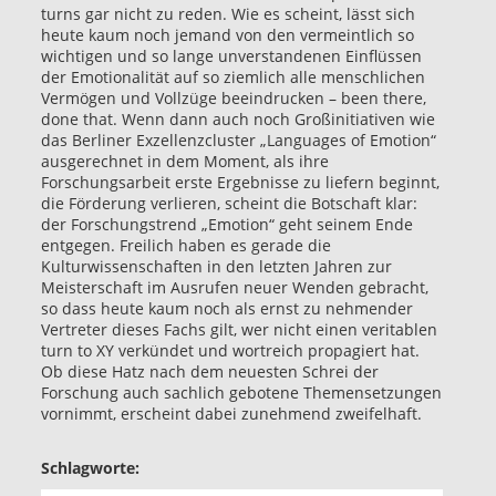
turns gar nicht zu reden. Wie es scheint, lässt sich
heute kaum noch jemand von den vermeintlich so
wichtigen und so lange unverstandenen Einflüssen
der Emotionalität auf so ziemlich alle menschlichen
Vermögen und Vollzüge beeindrucken – been there,
done that. Wenn dann auch noch Großinitiativen wie
das Berliner Exzellenzcluster „Languages of Emotion“
ausgerechnet in dem Moment, als ihre
Forschungsarbeit erste Ergebnisse zu liefern beginnt,
die Förderung verlieren, scheint die Botschaft klar:
der Forschungstrend „Emotion“ geht seinem Ende
entgegen. Freilich haben es gerade die
Kulturwissenschaften in den letzten Jahren zur
Meisterschaft im Ausrufen neuer Wenden gebracht,
so dass heute kaum noch als ernst zu nehmender
Vertreter dieses Fachs gilt, wer nicht einen veritablen
turn to XY verkündet und wortreich propagiert hat.
Ob diese Hatz nach dem neuesten Schrei der
Forschung auch sachlich gebotene Themensetzungen
vornimmt, erscheint dabei zunehmend zweifelhaft.
Schlagworte: