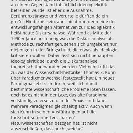
an einem Gegenstand tatsächlich Ideologiekritik
betreiben würde, ist eher die Ausnahme.
Berührungsängste und Vorurteile dürften da ein
großes Hindernis sein, aber nicht nur, denn eine der
entwicklungsfähigen Alternativen zur Ideologiekritik
heißt heute Diskursanalyse. Während es Mitte der
1990er Jahre noch nötig war, die Diskursanalyse als
Methode zu rechtfertigen, sehen sich umgekehrt nun
diejenigen in der Bringschuld, die etwas als Ideologie
kritisieren wollen. Dabei lässt sich nicht behaupten,
Ideologiekritik sei durch die Diskursanalyse
theoretisch überwunden worden. Vielmehr trifft das
zu, was der Wissenschaftshistoriker Thomas S. Kuhn
über Paradigmenwechsel festgestellt hat: Ein neues
Paradigma setzt sich durch, weil sich damit
bestimmte wissenschaftliche Probleme lösen lassen,
doch ist es nicht in der Lage, das alte Paradigma
vollständig zu ersetzen. In der Praxis sind daher
mehrere Paradigmen gleichzeitig aktiv. Auch wenn
sich Kuhn in seinen Ausführungen auf die
fortschrittsorientierten, „harten“
Naturwissenschaften bezogen hat, ist nicht
auszuschließen, dass auch „weiche“