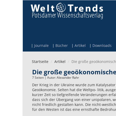
Direkt zum Inhalt
Journale
Bücher
Artikel
Downloads
Startseite
Artikel
Die große geoökonomisc
Die große geoökonomisch
7 Seiten | Autor:
Alexander Rahr
Der Krieg in der Ukraine wurde zum Katalysator 
Geoökonomie. Selten hat die Weltpo- litik, ausg
kurzer Zeit so tiefgreifende Veränderungen erfah
dass sich der Übergang von einer unipolaren, w
nicht friedlich gestalten kann. Die nicht-westl
für den Westen ist das eine ernsthafte Bedrohu