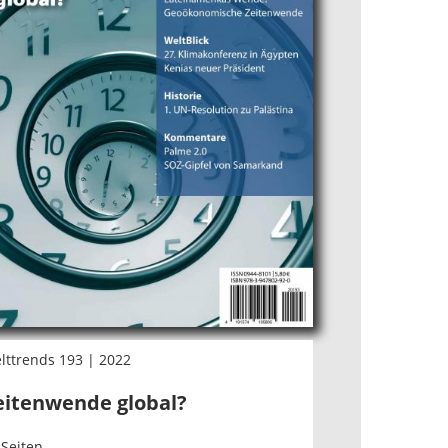
lttrends 193 | 2022
eitenwende global?
 Seiten