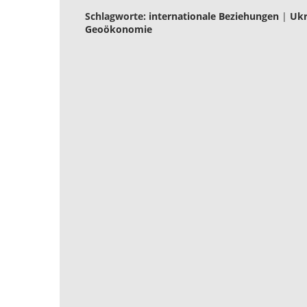
Schlagworte:
internationale Beziehungen
|
Ukr
Geoökonomie