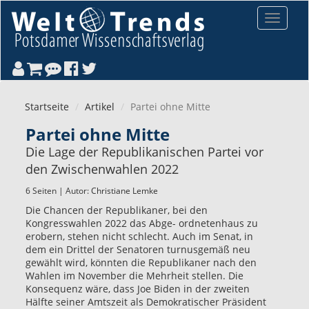
Direkt zum Inhalt
Toggle
navigat
Startseite
Artikel
Partei ohne Mitte
Partei ohne Mitte
Die Lage der Republikanischen Partei vor
den Zwischenwahlen 2022
6 Seiten | Autor:
Christiane Lemke
Die Chancen der Republikaner, bei den
Kongresswahlen 2022 das Abge- ordnetenhaus zu
erobern, stehen nicht schlecht. Auch im Senat, in
dem ein Drittel der Senatoren turnusgemäß neu
gewählt wird, könnten die Republikaner nach den
Wahlen im November die Mehrheit stellen. Die
Konsequenz wäre, dass Joe Biden in der zweiten
Hälfte seiner Amtszeit als Demokratischer Präsident