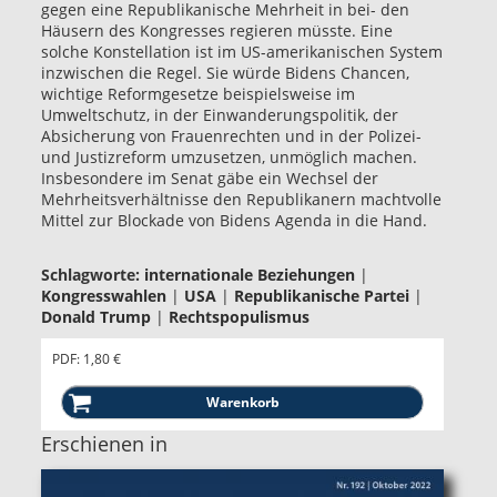
gegen eine Republikanische Mehrheit in bei- den
Häusern des Kongresses regieren müsste. Eine
solche Konstellation ist im US-amerikanischen System
inzwischen die Regel. Sie würde Bidens Chancen,
wichtige Reformgesetze beispielsweise im
Umweltschutz, in der Einwanderungspolitik, der
Absicherung von Frauenrechten und in der Polizei-
und Justizreform umzusetzen, unmöglich machen.
Insbesondere im Senat gäbe ein Wechsel der
Mehrheitsverhältnisse den Republikanern machtvolle
Mittel zur Blockade von Bidens Agenda in die Hand.
Schlagworte:
internationale Beziehungen
|
Kongresswahlen
|
USA
|
Republikanische Partei
|
Donald Trump
|
Rechtspopulismus
PDF: 1,80 €
Erschienen in