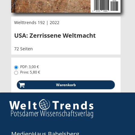
Welttrends 192 | 2022
USA: Zerrissene Weltmacht
72 Seiten
PDF: 3,00 €
Print: 5,80 €
MedienHaus Babelsberg