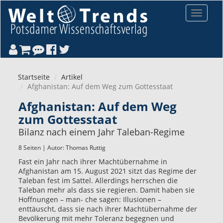
Direkt zum Inhalt
Toggle
navigat
Startseite
Artikel
Afghanistan: Auf dem Weg zum Gottesstaat
Afghanistan: Auf dem Weg
zum Gottesstaat
Bilanz nach einem Jahr Taleban-Regime
8 Seiten | Autor:
Thomas Ruttig
Fast ein Jahr nach ihrer Machtübernahme in
Afghanistan am 15. August 2021 sitzt das Regime der
Taleban fest im Sattel. Allerdings herrschen die
Taleban mehr als dass sie regieren. Damit haben sie
Hoffnungen – man- che sagen: Illusionen –
enttäuscht, dass sie nach ihrer Machtübernahme der
Bevölkerung mit mehr Toleranz begegnen und