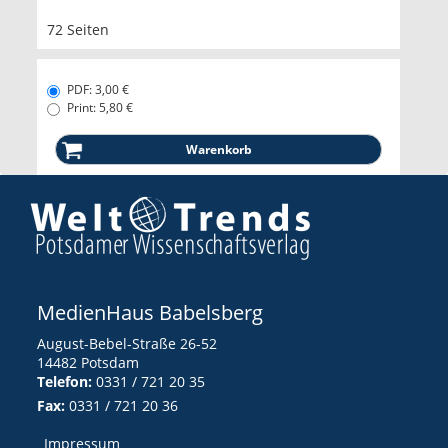
72 Seiten
PDF: 3,00 €
Print: 5,80 €
MedienHaus Babelsberg
August-Bebel-Straße 26-52
14482 Potsdam
Telefon:
0331 / 721 20 35
Fax:
0331 / 721 20 36
Impressum