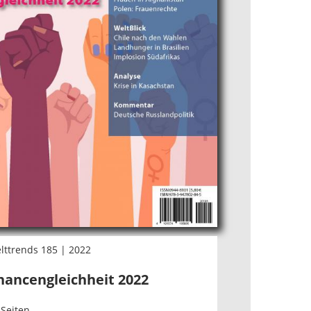
lttrends 185 | 2022
hancengleichheit 2022
 Seiten