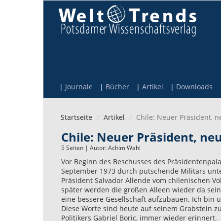
Direkt zum Inhalt
Journale
Bücher
Artikel
Downloads
Startseite
Artikel
Chile: Neuer Präsident, 
Chile: Neuer Präsident, ne
5 Seiten | Autor:
Achim Wahl
Vor Beginn des Beschusses des Präsidentenpala
September 1973 durch putschende Militärs unte
Präsident Salvador Allende vom chilenischen Vol
später werden die großen Alleen wieder da sei
eine bessere Gesellschaft aufzubauen. Ich bin 
Diese Worte sind heute auf seinem Grabstein zu
Politikers Gabriel Boric, immer wieder erinnert.