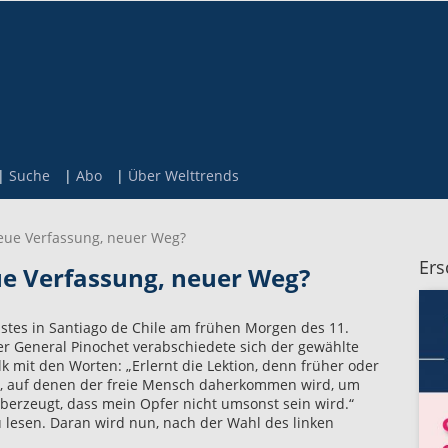
Suche
Abo
Über Welttrends
neue Verfassung, neuer Weg?
Ers
ue Verfassung, neuer Weg?
stes in Santiago de Chile am frühen Morgen des 11.
r General Pinochet verabschiedete sich der gewählte
k mit den Worten: „Erlernt die Lektion, denn früher oder
n, auf denen der freie Mensch daherkommen wird, um
überzeugt, dass mein Opfer nicht umsonst sein wird.“
 lesen. Daran wird nun, nach der Wahl des linken