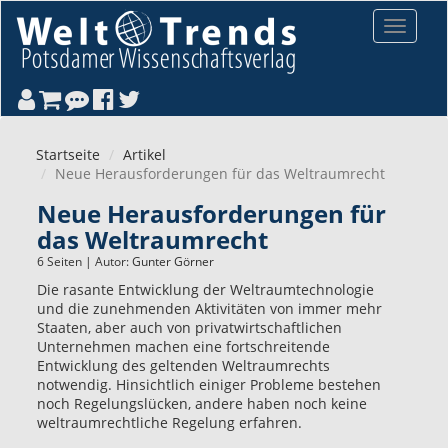
Direkt zum Inhalt
Toggle
navigat
Startseite
Artikel
Neue Herausforderungen für das Weltraumrecht
Neue Herausforderungen für
das Weltraumrecht
6 Seiten | Autor:
Gunter Görner
Die rasante Entwicklung der Weltraumtechnologie
und die zunehmenden Aktivitäten von immer mehr
Staaten, aber auch von privatwirtschaftlichen
Unternehmen machen eine fortschreitende
Entwicklung des geltenden Weltraumrechts
notwendig. Hinsichtlich einiger Probleme bestehen
noch Regelungslücken, andere haben noch keine
weltraumrechtliche Regelung erfahren.