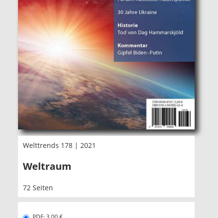
Welttrends 178 | 2021
Weltraum
72 Seiten
PDF: 3,00 €