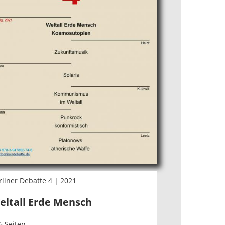
rliner Debatte 4 | 2021
eltall Erde Mensch
6 Seiten