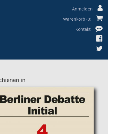
Anmelden
Warenkorb (0)
Kontakt
chienen in