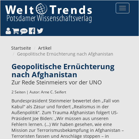
Direkt zum Inhalt
Toggle
navigat
Startseite
Artikel
Geopolitische Ernüchterung nach Afghanistan
Geopolitische Ernüchterung
nach Afghanistan
Zur Rede Steinmeiers vor der UNO
2 Seiten | Autor:
Arne C. Seifert
Bundespräsident Steinmeier bewertet den „Fall von
Kabul“ als Zäsur und fordert „Realismus in der
Außenpolitik“. Zum Trauma Afghanistan folgert US-
Präsident Joe Biden: „Wir müssen aus unseren
Fehlern lernen. (…) Wir haben gesehen, wie eine
Mission zur Terrorismusbekämpfung in Afghanistan –
Terroristen fassen und Anschläge stoppen – in