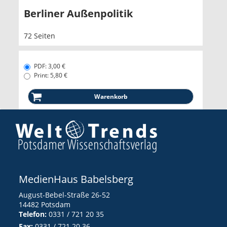
Berliner Außenpolitik
72 Seiten
PDF: 3,00 €
Print: 5,80 €
MedienHaus Babelsberg
August-Bebel-Straße 26-52
14482 Potsdam
Telefon:
0331 / 721 20 35
Fax:
0331 / 721 20 36