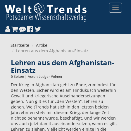
Direkt zum Inhalt
Toggle
navigat
Startseite
Artikel
Lehren aus dem Afghanistan-Einsatz
Lehren aus dem Afghanistan-
Einsatz
6 Seiten | Autor:
Ludger Volmer
Der Krieg in Afghanistan geht zu Ende, zumindest für
den Westen. Sicher wird es am Hindukusch weiterhin
Gewalt und kriegerische Auseinandersetzungen
geben. Nun gilt es für „den Westen“, Lehren zu
ziehen. WeltTrends hat sich in den letzten beiden
Jahrzehnten stets mit diesem Krieg, der lange Zeit
nicht so benannt wurde, beschäftigt. Und wir werden
uns auch jetzt damit auseinandersetzen, wenn es gilt,
Lehren zu ziehen. Vielleicht werden einige in die