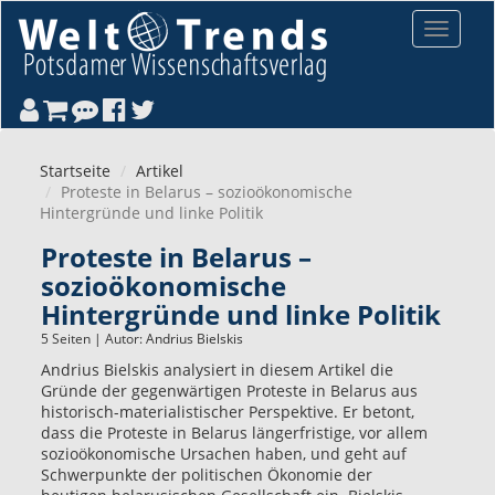
Direkt zum Inhalt
Toggle
navigat
Startseite
Artikel
Proteste in Belarus – sozioökonomische
Hintergründe und linke Politik
Proteste in Belarus –
sozioökonomische
Hintergründe und linke Politik
5 Seiten | Autor:
Andrius Bielskis
Andrius Bielskis analysiert in diesem Artikel die
Gründe der gegenwärtigen Proteste in Belarus aus
historisch-materialistischer Perspektive. Er betont,
dass die Proteste in Belarus längerfristige, vor allem
sozioökonomische Ursachen haben, und geht auf
Schwerpunkte der politischen Ökonomie der