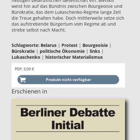
heutigen belarusischen Gesellschaft ein. Bielskis
weist hin auf das Bündnis zwischen Bourgeoisie und
Bürokratie, das dem Lukaschenko-Regime lange Zeit
die Treue gehalten habe. Doch mittlerweile setze sich
das aufstrebende Bürgertum vom Regime ab und
strebe selbst nach Macht.
Schlagworte:
Belarus
|
Protest
|
Bourgeoisie
|
Bürokratie
|
politische Ökonomie
|
links
|
Lukaschenko
|
historischer Materialismus
PDF: 3,00 €
Erschienen in