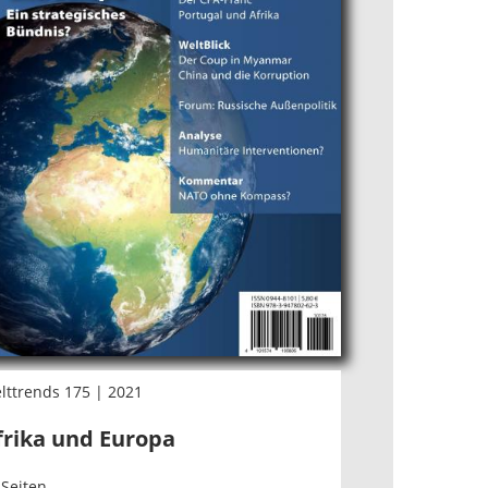
lttrends 175 | 2021
frika und Europa
 Seiten