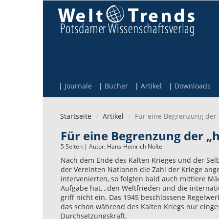
Direkt zum Inhalt
Journale
Bücher
Artikel
Downloads
Startseite
Artikel
Für eine Begrenzung der 
Für eine Begrenzung der „
5 Seiten | Autor:
Hans-Heinrich Nolte
Nach dem Ende des Kalten Krieges und der Selb
der Vereinten Nationen die Zahl der Kriege ang
intervenierten, so folgten bald auch mittlere Mä
Aufgabe hat, „den Weltfrieden und die internat
griff nicht ein. Das 1945 beschlossene Regelwer
das schon während des Kalten Kriegs nur eingesc
Durchsetzungskraft.