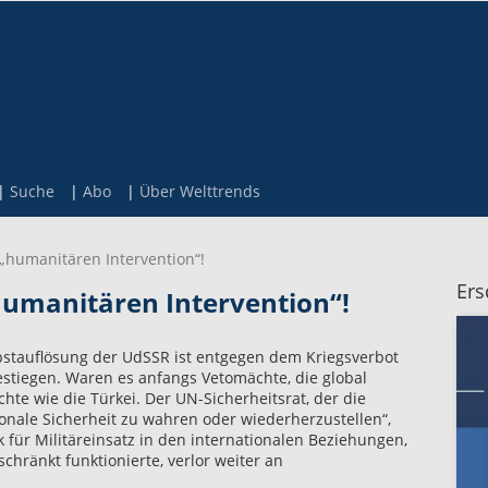
Suche
Abo
Über Welttrends
„humanitären Intervention“!
Ers
humanitären Intervention“!
stauflösung der UdSSR ist entgegen dem Kriegsverbot
estiegen. Waren es anfangs Vetomächte, die global
chte wie die Türkei. Der UN-Sicherheitsrat, der die
ionale Sicherheit zu wahren oder wiederherzustellen“,
k für Militäreinsatz in den internationalen Beziehungen,
hränkt funktionierte, verlor weiter an