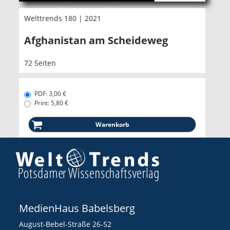
Welttrends 180 | 2021
Afghanistan am Scheideweg
72 Seiten
PDF: 3,00 €
Print: 5,80 €
MedienHaus Babelsberg
August-Bebel-Straße 26-52