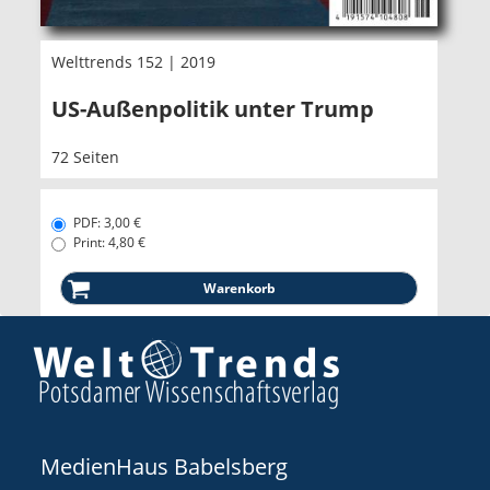
Welttrends 152 | 2019
US-Außenpolitik unter Trump
72 Seiten
PDF: 3,00 €
Print: 4,80 €
MedienHaus Babelsberg