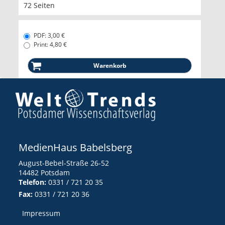
72 Seiten
PDF: 3,00 €
Print: 4,80 €
MedienHaus Babelsberg
August-Bebel-Straße 26-52
14482 Potsdam
Telefon:
0331 / 721 20 35
Fax:
0331 / 721 20 36
Impressum