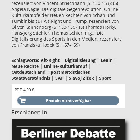
rezensiert von Vincent Streichhahn (S. 150-153); (5)
Angela Nagle: Die digitale Gegenrevolution. Online-
Kulturkämpfe der Neuen Rechten von 4chan und
Tumblr bis zur Alt-Right und Trump, rezensiert von
Oliver Kannenberg (S. 153-156); (6) Thomas Horky,
Hans-Jörg Stiehler, Thomas Schierl (Hg.): Die
Digitalisierung des Sports in den Medien, rezensiert
von Franziska Hodek (S. 157-159)
Schlagworte:
Alt-Right
|
Digitalisierung
|
Lenin
|
Neue Rechte
|
Online-Kulturkampf
|
Ostdeutschland
|
postmarxistisches
Staatsverständnis
|
SAP
|
Slavoj Žižek
|
Sport
PDF: 4,00 €
Erschienen in