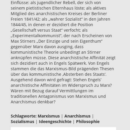
Einflüsse: als jugendlicher Rebell, der sich von
seinem pietistischen Elternhaus löste; als aktives
Mitglied des anarchistischen Kreises der Berliner
Freien 1841/42; als „wahrer Sozialist“ in den Jahren
1844/45, in denen er dezidiert die Position
„Gesellschaft versus Staat“ verfocht; als
„Experimentalkommunist“, der nach Erscheinen von
Max Stirners „Der Einzige und sein Eigenthum“
gegenüber Marx davon ausging, dass
kommunistische Theorie unbedingt an Stirner
anknüpfen müsse. Diese anarchistische Affinität zeigt
sich dezidiert auch in Engels Spätwerk. Von Engels
stammen die das Marxismus-Bild prägenden Thesen
über das kommunistische ‚Absterben des Staats‘.
Ausgehend davon wird gefragt: Stehen Engels’
anarchistische Affinitäten im Widerspruch zu Marx?
Wären mit Bezug darauf Vermittlungen im
traditionellen Antagonismus von Marxismus und
Anarchismus denkbar?
Schlagworte:
Marxismus
|
Anarchismus
|
Sozialismus
|
Ideengeschichte
|
Philosophie