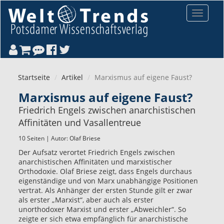
Direkt zum Inhalt
Toggle
navigat
Startseite
Artikel
Marxismus auf eigene Faust?
Marxismus auf eigene Faust?
Friedrich Engels zwischen anarchistischen
Affinitäten und Vasallentreue
10 Seiten | Autor:
Olaf Briese
Der Aufsatz verortet Friedrich Engels zwischen
anarchistischen Affinitäten und marxistischer
Orthodoxie. Olaf Briese zeigt, dass Engels durchaus
eigenständige und von Marx unabhängige Positionen
vertrat. Als Anhänger der ersten Stunde gilt er zwar
als erster „Marxist“, aber auch als erster
unorthodoxer Marxist und erster „Abweichler“. So
zeigte er sich etwa empfänglich für anarchistische