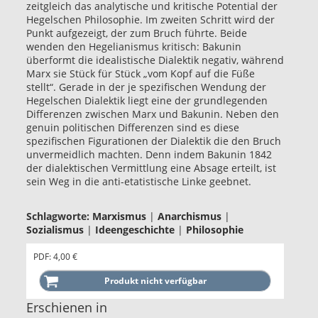
zeitgleich das analytische und kritische Potential der
Hegelschen Philosophie. Im zweiten Schritt wird der
Punkt aufgezeigt, der zum Bruch führte. Beide
wenden den Hegelianismus kritisch: Bakunin
überformt die idealistische Dialektik negativ, während
Marx sie Stück für Stück „vom Kopf auf die Füße
stellt“. Gerade in der je spezifischen Wendung der
Hegelschen Dialektik liegt eine der grundlegenden
Differenzen zwischen Marx und Bakunin. Neben den
genuin politischen Differenzen sind es diese
spezifischen Figurationen der Dialektik die den Bruch
unvermeidlich machten. Denn indem Bakunin 1842
der dialektischen Vermittlung eine Absage erteilt, ist
sein Weg in die anti-etatistische Linke geebnet.
Schlagworte:
Marxismus
|
Anarchismus
|
Sozialismus
|
Ideengeschichte
|
Philosophie
PDF: 4,00 €
Erschienen in