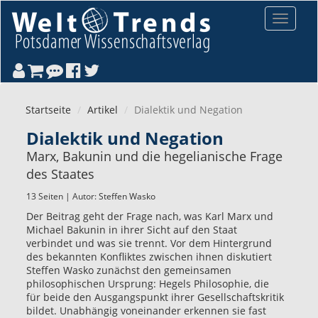
Direkt zum Inhalt
Toggle
navigat
Startseite
Artikel
Dialektik und Negation
Dialektik und Negation
Marx, Bakunin und die hegelianische Frage
des Staates
13 Seiten | Autor:
Steffen Wasko
Der Beitrag geht der Frage nach, was Karl Marx und
Michael Bakunin in ihrer Sicht auf den Staat
verbindet und was sie trennt. Vor dem Hintergrund
des bekannten Konfliktes zwischen ihnen diskutiert
Steffen Wasko zunächst den gemeinsamen
philosophischen Ursprung: Hegels Philosophie, die
für beide den Ausgangspunkt ihrer Gesellschaftskritik
bildet. Unabhängig voneinander erkennen sie fast