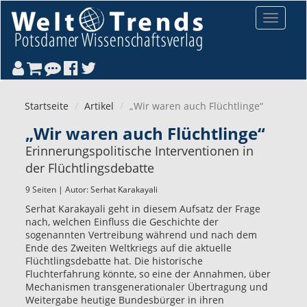
Direkt zum Inhalt
Toggle
navigat
Startseite
Artikel
„Wir waren auch Flüchtlinge“
„Wir waren auch Flüchtlinge“
Erinnerungspolitische Interventionen in
der Flüchtlingsdebatte
9 Seiten | Autor:
Serhat Karakayali
Serhat Karakayali geht in diesem Aufsatz der Frage
nach, welchen Einfluss die Geschichte der
sogenannten Vertreibung während und nach dem
Ende des Zweiten Weltkriegs auf die aktuelle
Flüchtlingsdebatte hat. Die historische
Fluchterfahrung könnte, so eine der Annahmen, über
Mechanismen transgenerationaler Übertragung und
Weitergabe heutige Bundesbürger in ihren