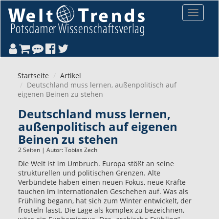
Direkt zum Inhalt
Toggle
navigat
Startseite
Artikel
Deutschland muss lernen, außenpolitisch auf
eigenen Beinen zu stehen
Deutschland muss lernen,
außenpolitisch auf eigenen
Beinen zu stehen
2 Seiten | Autor:
Tobias Zech
Die Welt ist im Umbruch. Europa stößt an seine
strukturellen und politischen Grenzen. Alte
Verbündete haben einen neuen Fokus, neue Kräfte
tauchen im internationalen Geschehen auf. Was als
Frühling begann, hat sich zum Winter entwickelt, der
frösteln lässt. Die Lage als komplex zu bezeichnen,