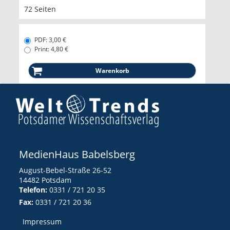
72 Seiten
PDF: 3,00 €
Print: 4,80 €
MedienHaus Babelsberg
August-Bebel-Straße 26-52
14482 Potsdam
Telefon:
0331 / 721 20 35
Fax:
0331 / 721 20 36
Impressum