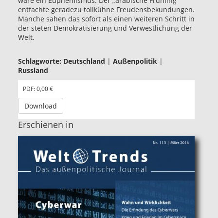
wäre ein Euphemismus. Der „arabische Frühling“
entfachte geradezu tollkühne Freudensbekundungen.
Manche sahen das sofort als einen weiteren Schritt in
der steten Demokratisierung und Verwestlichung der
Welt.
Schlagworte:
Deutschland
|
Außenpolitik
|
Russland
PDF: 0,00 €
Download
Erschienen in