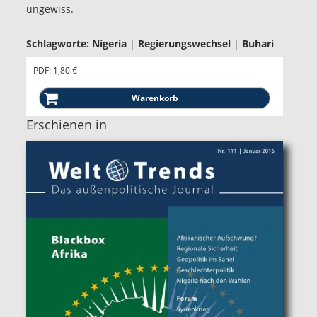
ungewiss.
Schlagworte:
Nigeria
|
Regierungswechsel
|
Buhari
PDF: 1,80 €
Erschienen in