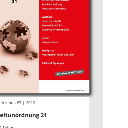
lttrends 87 | 2012
eltunordnung 21
4 Seiten