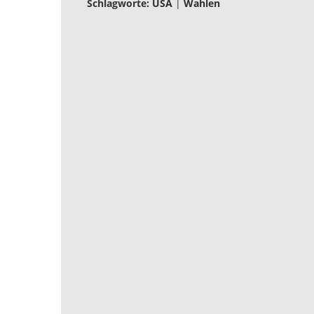
Schlagworte:
USA
|
Wahlen