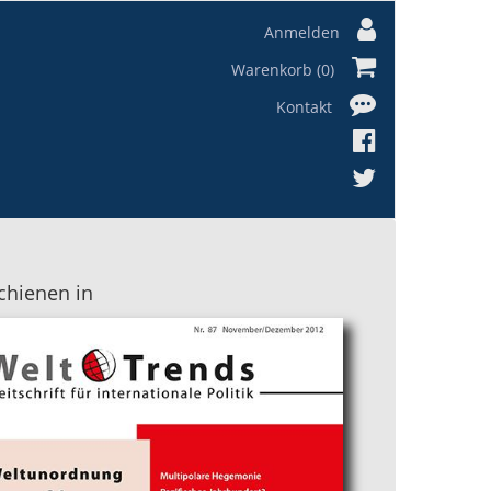
Anmelden
Warenkorb (0)
Kontakt
chienen in