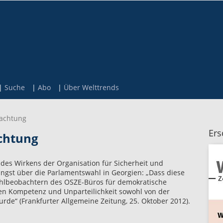
Suche
Abo
Über Welttrends
achtung
Ers
chtung
 des Wirkens der Organisation für Sicherheit und
ngst über die Parlamentswahl in Georgien: „Dass diese
hlbeobachtern des OSZE-Büros für demokratische
en Kompetenz und Unparteilichkeit sowohl von der
rde“ (Frankfurter Allgemeine Zeitung, 25. Oktober 2012).