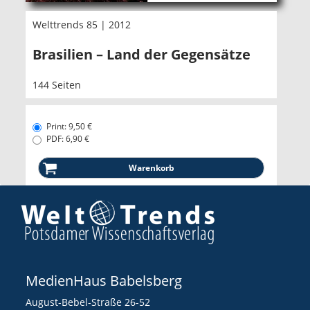
Welttrends 85 | 2012
Brasilien – Land der Gegensätze
144 Seiten
Print: 9,50 €
PDF: 6,90 €
MedienHaus Babelsberg
August-Bebel-Straße 26-52