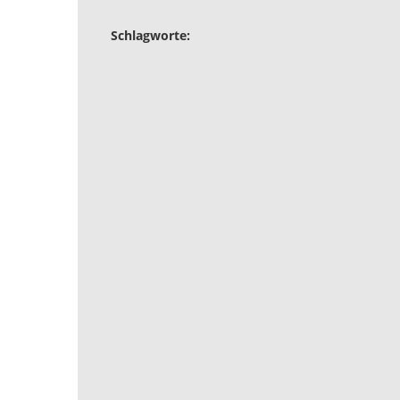
Schlagworte: