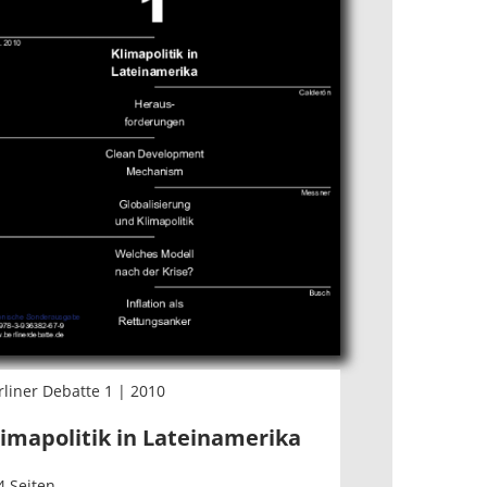
rliner Debatte 1 | 2010
limapolitik in Lateinamerika
4 Seiten